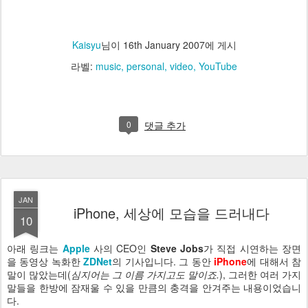
Kaisyu
님이
16th January 2007
에 게시
라벨:
music
personal
video
YouTube
0
댓글 추가
JAN
iPhone, 세상에 모습을 드러내다
10
아래 링크는
Apple
사의 CEO인
Steve Jobs
가 직접 시연하는 장면
을 동영상 녹화한
ZDNet
의 기사입니다. 그 동안
iPhone
에 대해서 참
말이 많았는데(
심지어는 그 이름 가지고도 말이죠.
), 그러한 여러 가지
말들을 한방에 잠재울 수 있을 만큼의 충격을 안겨주는 내용이었습니
다.