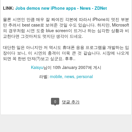
LINK:
Jobs demos new iPhone apps - News - ZDNet
물론 시연인 만큼 매우 잘 짜여진 각본에 따라서 iPhone의 멋진 부분
만 추려서 best case로 보여준 것일 수도 있습니다. 하지만, Microsoft
의 경우처럼 시연 도중 blue screen이 뜨거나 하는 심각한 상황과 비
교한다면 그것마저도 멋지단 생각이 드네요.
대단한 일은 아니지만 저 역시도 휴대폰 응용 프로그램을 개발하는 입
장이다 보니, 이 시연의 충격이 더욱 큰 것 같습니다. 시장에 나오게
되면 꼭 한번 만져(?)보고 싶군요. 후후..
Kaisyu
님이
10th January 2007
에 게시
라벨:
mobile
news
personal
0
댓글 추가