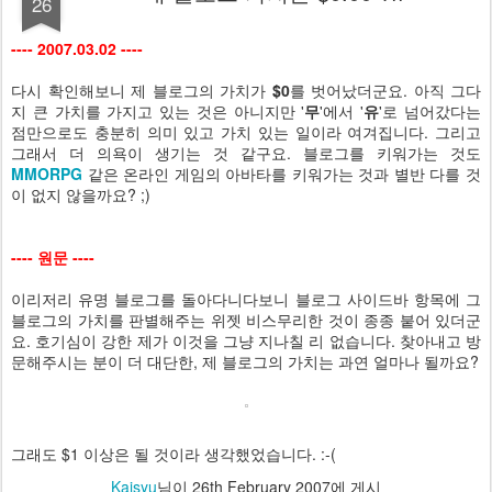
26
---- 2007.03.02 ----
다시 확인해보니 제 블로그의 가치가
$0
를 벗어났더군요. 아직 그다
지 큰 가치를 가지고 있는 것은 아니지만 '
무
'에서 '
유
'로 넘어갔다는
점만으로도 충분히 의미 있고 가치 있는 일이라 여겨집니다. 그리고
그래서 더 의욕이 생기는 것 같구요. 블로그를 키워가는 것도
MMORPG
같은 온라인 게임의 아바타를 키워가는 것과 별반 다를 것
이 없지 않을까요? ;)
---- 원문 ----
이리저리 유명 블로그를 돌아다니다보니 블로그 사이드바 항목에 그
블로그의 가치를 판별해주는 위젯 비스무리한 것이 종종 붙어 있더군
요. 호기심이 강한 제가 이것을 그냥 지나칠 리 없습니다. 찾아내고 방
문해주시는 분이 더 대단한, 제 블로그의 가치는 과연 얼마나 될까요?
그래도 $1 이상은 될 것이라 생각했었습니다. :-(
Kaisyu
님이
26th February 2007
에 게시