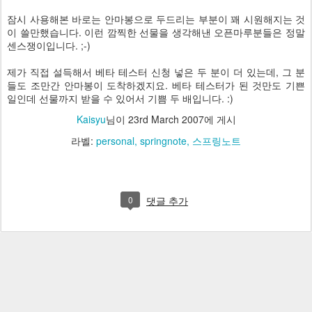
잠시 사용해본 바로는 안마봉으로 두드리는 부분이 꽤 시원해지는 것
이 쓸만했습니다. 이런 깜찍한 선물을 생각해낸 오픈마루분들은 정말
센스쟁이입니다. ;-)
제가 직접 설득해서 베타 테스터 신청 넣은 두 분이 더 있는데, 그 분
들도 조만간 안마봉이 도착하겠지요. 베타 테스터가 된 것만도 기쁜
일인데 선물까지 받을 수 있어서 기쁨 두 배입니다. :)
Kaisyu
님이
23rd March 2007
에 게시
라벨:
personal
springnote
스프링노트
0
댓글 추가