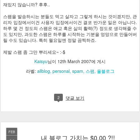
재밌지 않습니까? 후후..
스팸을 발송하시는 분들도 먹고 살자고 그렇게 하시는 것이겠지만, 관
리자 입장에서이건 사용자 입장에서이건 결코 반가운 일은 아닙니다.
하루 몇 건 정도의 스팸은 애교 혹은 삶의 활력(?) 정도로 생각해줄 수
도 있지만, 과도한 스팸은 하루를 시작하는 기분을 엉망으로 만들어버
릴 수도 있습니다. 특히 월요일엔 정말 끔찍하죠.
제발 스팸 좀 그만 뿌리세요~ :-$
Kaisyu
님이
12th March 2007
에 게시
라벨:
allblog
personal
spam
스팸
올블로그
2
댓글 보기
FEB
내 블로그 가치는 $0.00 ?!!