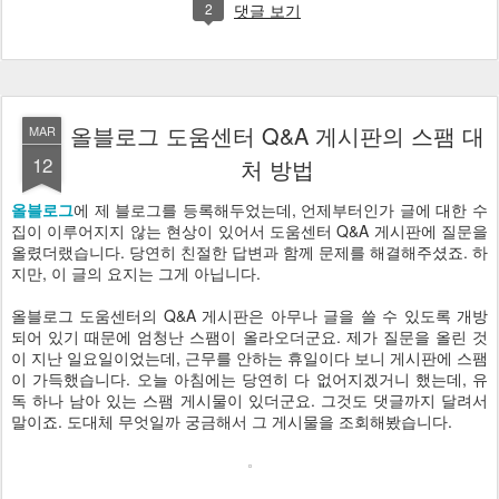
2
댓글 보기
올블로그 도움센터 Q&A 게시판의 스팸 대
MAR
12
처 방법
올블로그
에 제 블로그를 등록해두었는데, 언제부터인가 글에 대한 수
집이 이루어지지 않는 현상이 있어서 도움센터 Q&A 게시판에 질문을
올렸더랬습니다. 당연히 친절한 답변과 함께 문제를 해결해주셨죠. 하
지만, 이 글의 요지는 그게 아닙니다.
올블로그 도움센터의 Q&A 게시판은 아무나 글을 쓸 수 있도록 개방
되어 있기 때문에 엄청난 스팸이 올라오더군요. 제가 질문을 올린 것
이 지난 일요일이었는데, 근무를 안하는 휴일이다 보니 게시판에 스팸
이 가득했습니다. 오늘 아침에는 당연히 다 없어지겠거니 했는데, 유
독 하나 남아 있는 스팸 게시물이 있더군요. 그것도 댓글까지 달려서
말이죠. 도대체 무엇일까 궁금해서 그 게시물을 조회해봤습니다.