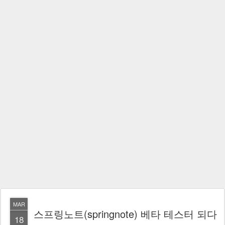
MAR
스프링노트(springnote) 베타 테스터 되다
18