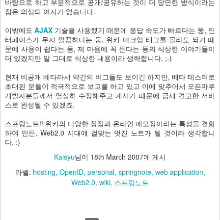
바탕으로 하고 부분적으로 공개/공유하는 것이 더 당연한 방식이라는
점은 의심의 여지가 없습니다.
이밖에도
AJAX
기술을 사용했기 때문에 응답 속도가 빠르다는 둥, 인
터페이스가 무지 깔끔하다는 둥, 위키 마크업 태그를 몰라도 되기 때
문에 사용이 쉽다는 둥, 제 마음에 꼭 든다는 둥의 식상한 이야기들이
더 있겠지만 말 그대로 식상한 내용이라 생략합니다. ;-)
현재 비공개 베타라서 약간의 버그들도 보이긴 하지만, 베타 테스터로
초대된 분들이 적극적으로 보고를 하고 있고 이에 맞추어서 오픈마루
개발자분들께서 열심히 수정해주고 계시기 때문에 금새 견고한 서비
스로 완성될 수 있겠죠.
스프링노트!! 위키의 다양한 장점과 온라인 메모장이라는 특성을 결합
하여 만든, Web2.0 시대에 걸맞는 멋진 노트가 될 것이라 생각합니
다. :)
Kaisyu
님이
18th March 2007
에 게시
라벨:
hosting
OpenID
personal
springnote
web application
Web2.0
wiki
스프링노트