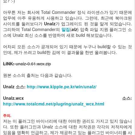
요? :-)
아무튼 저는 회사에 Total Commander 정식 라이센스가 있기 때문에
업무에 아주 유용하게 사용하고 있습니다. 그런데, 최근에 북마크된
사이트를 둘러보다가
Unalz
가 업그레이드 된 것을 알게 되었습니다.
그리하여 Total Commander의
알집
(
alz
) 압축 파일 지원 플러그인 소
스에 Unalz 최신 소스를 반영하여 새로 build 해보았습니다.
어차피 모든 소스가 공개되어 있기 때문에 누구나 build할 수 있는 것
인데, 제가 쓰려고 build한 김에 이 결과물을 한번 올려봅니다.
LINK:
unalz-0.61.wcx.zip
원본 소스의 출처는 다음과 같습니다.
Unalz 소스:
http://www.kipple.pe.kr/win/unalz/
Unalz.wcx 소스:
http://www.totalcmd.net/plugring/unalz_wcx.html
주의.
저는 이 플러그인 바이너리에 대한 어떠한 권리도 가지고 있지 않습니
다. 또한 플러그인과 Unalz 소스에 대한 저작권은 각각의 저작자에게
있음을 명확히 언급하고, 제가 제공하고 있는 플러그인 바이너리를 사