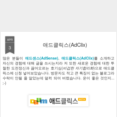
APR
애드클릭스(AdClix)
3
많은 분들이
애드센스(AdSense)
,
애드클릭스(AdClix)
를 소개하고
자신의 경험에 대해 글을 쓰시는지라 저 또한 새로운 경험에 대한 투
철한 도전정신과 끓어오르는 호기심(
비겁한 자기합리화
)으로 애드클
릭스에 신청 넣어보았습니다. 방문자도 적고 큰 특징이 없는 블로그라
수락이 안될 줄 알았는데 덜컥 되어 버렸습니다. 운이 좋은 것인지...
;-)