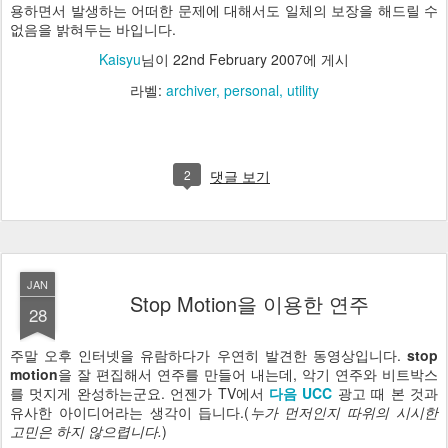
용하면서 발생하는 어떠한 문제에 대해서도 일체의 보장을 해드릴 수
없음을 밝혀두는 바입니다.
Kaisyu
님이
22nd February 2007
에 게시
라벨:
archiver
personal
utility
2
댓글 보기
JAN
Stop Motion을 이용한 연주
28
주말 오후 인터넷을 유람하다가 우연히 발견한 동영상입니다.
stop
motion
을 잘 편집해서 연주를 만들어 내는데, 악기 연주와 비트박스
를 멋지게 완성하는군요. 언젠가 TV에서
다음 UCC
광고 때 본 것과
유사한 아이디어라는 생각이 듭니다.(
누가 먼저인지 따위의 시시한
고민은 하지 않으렵니다.
)