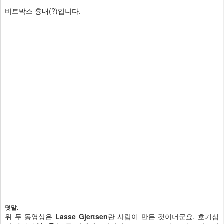
비트박스 흉내(?)입니다.
덧말.
위 두 동영상은
Lasse Gjertsen
란 사람이 만든 것이더군요. 호기심