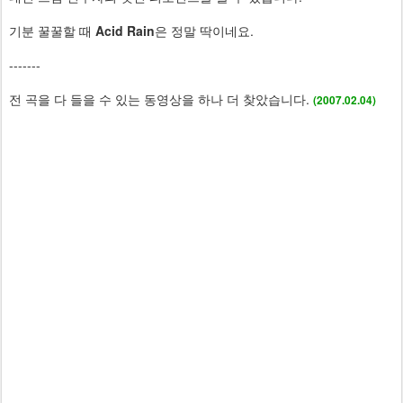
기분 꿀꿀할 때
Acid Rain
은 정말 딱이네요.
-------
전 곡을 다 들을 수 있는 동영상을 하나 더 찾았습니다.
(2007.02.04)