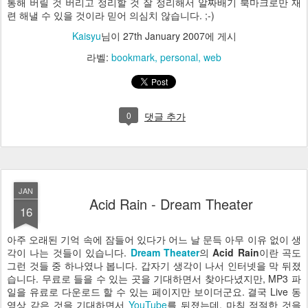
통해 버릴 것 버리고 정리할 것 잘 정리해서 알짜배기 북마크로만 재
련 해낼 수 있을 것이라 믿어 의심치 않습니다. ;-)
Kaisyu
님이
27th January 2007
에 게시
라벨:
bookmark
personal
web
0
댓글 추가
JAN
Acid Rain - Dream Theater
16
아주 오래된 기억 속에 잠들어 있다가 어느 날 문득 아무 이유 없이 생
각이 나는 것들이 있습니다.
Dream Theater
의
Acid Rain
이란 곡도
그런 것들 중 하나였나 봅니다. 갑자기 생각이 나서 인터넷을 막 뒤졌
습니다. 무료로 들을 수 있는 곳을 기대하면서 찾아다녔지만, MP3 파
일을 유료로 다운로드 할 수 있는 페이지만 보이더군요. 결국 Live 동
영상 같은 것을 기대하면서
YouTube
를 뒤졌는데, 마침 적절한 것을