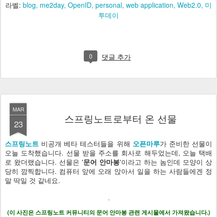
라벨:
blog
me2day
OpenID
personal
web application
Web2.0
미
투데이
0
댓글 추가
MAR
스프링노트로부터 온 선물
23
스프링노트
비공개 베타 테스터들을 위해
오픈마루
가 준비한 선물이
오늘 도착했습니다. 선물 받을 주소를 회사로 해두었는데, 오늘 택배
로 왔더랬습니다. 선물은 '
문어 안마봉
'이라고 하는 놈인데 모양이 상
당히 깜찍합니다. 컴퓨터 앞에 오래 앉아서 일을 하는 사람들에겐 정
말 딱일 것 같네요.
(이 사진은 스프링노트 커뮤니티의 문어 안마봉 관련 게시물에서 가져왔습니다.)