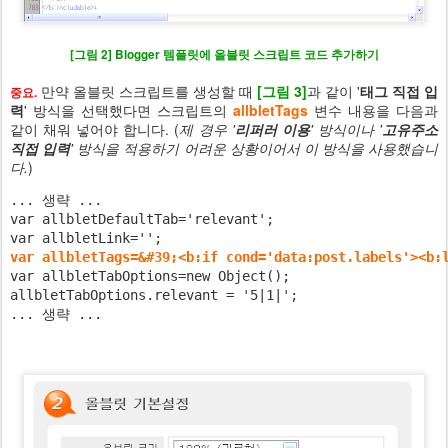
[그림 2] Blogger 템플릿에 올블릿 스크립트 코드 추가하기
만약 올블릿 스크립트를 생성할 때
[그림 3]
과 같이 '
태그 직접 입
중요.
력
' 방식을 선택했다면 스크립트의
allbletTags
변수 내용을 다음과
같이 채워 넣어야 합니다. (
제 경우 '
리퍼러 이용
' 방식이나 '
고유주소
직접 입력
' 방식을 적용하기 어려운 상황이어서 이 방식을 사용했습니
다.
)
... 생략 ...
var allbletDefaultTab='relevant';
var allbletLink='';
var allbletTags=&#39;<b:if cond='data:post.labels'><b:
var allbletTabOptions=new Object();
allbletTabOptions.relevant = '5|1|';
... 생략 ...