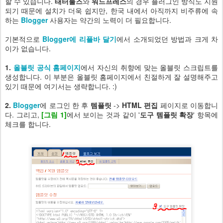
할 수 있습니다.
태터툴즈
와
워드프레스
의 경우 플러그인 방식도 지원
되기 때문에 설치가 더욱 쉽지만, 한국 내에서 아직까지 비주류에 속
하는
Blogger
사용자는 약간의 노력이 더 필요합니다.
기본적으로
Blogger에 리플바 달기
에서 소개되었던 방법과 크게 차
이가 없습니다.
1.
올블릿 공식 홈페이지
에서 자신의 취향에 맞는 올블릿 스크립트를
생성합니다. 이 부분은 올블릿 홈페이지에서 친절하게 잘 설명해주고
있기 때문에 여기서는 생략합니다. :)
2.
Blogger
에 로그인 한 후
템플릿
->
HTML 편집
페이지로 이동합니
다. 그리고,
[그림 1]
에서 보이는 것과 같이 '
도구 템플릿 확장
' 항목에
체크를 합니다.