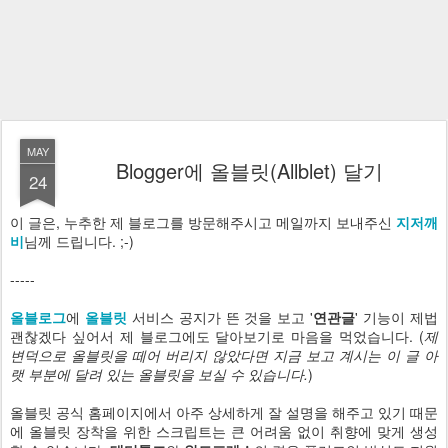
MAY
Blogger에 올블릿(Allblet) 달기
24
이 글은, 누추한 제 블로그를 방문해주시고 메일까지 보내주신
지저깨
비
님께 드립니다. ;-)
-----
올블로그
에
올블릿
서비스 공지가 뜬 것을 보고 '
연관글
' 기능이 제법
괜찮겠다 싶어서 제 블로그에도 달아보기로 마음을 먹었습니다. (
제
변덕으로 올블릿을 떼어 버리지 않았다면 지금 보고 계시는 이 글 아
랫 부분에 달려 있는 올블릿을 보실 수 있습니다.
)
올블릿 공식 홈페이지에서 아주 상세하게 잘 설명을 해주고 있기 때문
에 올블릿 장착을 위한 스크립트는 큰 어려움 없이 취향에 맞게 생성