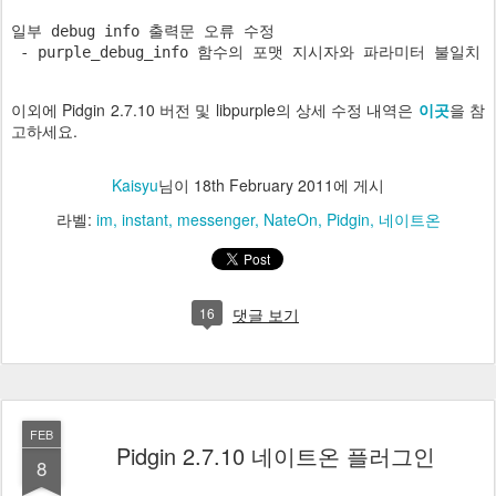
일부 debug info 출력문 오류 수정

이외에 Pidgin 2.7.10 버전 및 libpurple의 상세 수정 내역은
이곳
을 참
고하세요.
Kaisyu
님이
18th February 2011
에 게시
라벨:
im
instant
messenger
NateOn
Pidgin
네이트온
16
댓글 보기
FEB
Pidgin 2.7.10 네이트온 플러그인
8