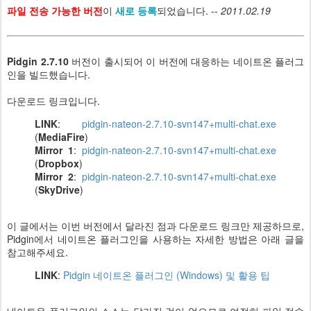
파일 전송 가능한 버전
이
새로 등록
되었습니다. --
2011.02.19
Pidgin 2.7.10
버전이 출시되어 이 버전에 대응하는 네이트온 플러그
인을 빌드했습니다.
다운로드 링크입니다.
LINK
:
pidgin-nateon-2.7.10-svn147+multi-chat.exe
(
MediaFire
)
Mirror 1
:
pidgin-nateon-2.7.10-svn147+multi-chat.exe
(
Dropbox
)
Mirror 2
:
pidgin-nateon-2.7.10-svn147+multi-chat.exe
(
SkyDrive
)
이 글에서는 이번 버전에서 달라진 점과 다운로드 링크만 제공하므로,
Pidgin에서 네이트온 플러그인을 사용하는 자세한 방법은 아래 글을
참고해주세요.
LINK
:
Pidgin 네이트온 플러그인 (Windows) 및 활용 팁