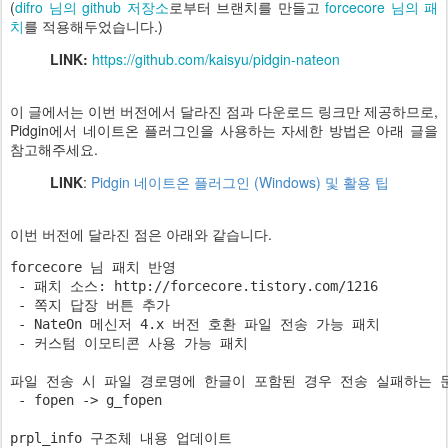
(
difro 님의 github 저장소
로부터 브랜치를 만들고
forcecore 님의 패
치
를 적용해두었습니다.)
LINK:
https://github.com/kaisyu/pidgin-nateon
이 글에서는 이번 버전에서 달라진 점과 다운로드 링크만 제공하므로,
Pidgin에서 네이트온 플러그인을 사용하는 자세한 방법은 아래 글을
참고해주세요.
LINK
:
Pidgin 네이트온 플러그인 (Windows) 및 활용 팁
이번 버전에 달라진 점은 아래와 같습니다.
forcecore 님 패치 반영

 - 패치 소스: http://forcecore.tistory.com/1216

 - 쪽지 답장 버튼 추가

 - NateOn 메신저 4.x 버전 호환 파일 전송 가능 패치

 - 커스텀 이모티콘 사용 가능 패치

파일 전송 시 파일 경로명에 한글이 포함된 경우 전송 실패하는 문
 - fopen -> g_fopen

prpl_info 구조체 내용 업데이트
