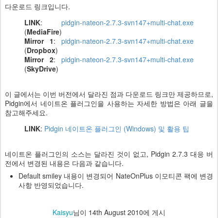
다운로드 링크입니다.
LINK
:
pidgin-nateon-2.7.3-svn147+multi-chat.exe
(
MediaFire
)
Mirror 1
:
pidgin-nateon-2.7.3-svn147+multi-chat.exe
(
Dropbox
)
Mirror 2
:
pidgin-nateon-2.7.3-svn147+multi-chat.exe
(
SkyDrive
)
이 글에서는 이번 버전에서 달라진 점과 다운로드 링크만 제공하므로,
Pidgin에서 네이트온 플러그인을 사용하는 자세한 방법은 아래 글을
참고해주세요.
LINK
:
Pidgin 네이트온 플러그인 (Windows) 및 활용 팁
네이트온 플러그인의 소스는 달라진 것이 없고, Pidgin 2.7.3 대응 버
전에서 변경된 내용은 다음과 같습니다.
Default smiley 내용이 변경되어 NateOnPlus 이모티콘 팩에 변경
사항 반영되었습니다.
Kaisyu
님이
14th August 2010
에 게시