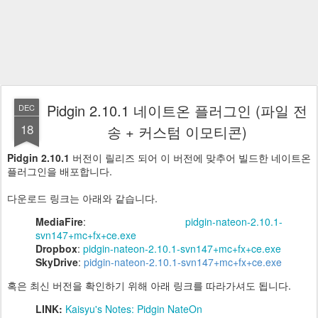
Pidgin 2.10.1 네이트온 플러그인 (파일 전
DEC
18
송 + 커스텀 이모티콘)
Pidgin 2.10.1
버전이 릴리즈 되어 이 버전에 맞추어 빌드한 네이트온
플러그인을 배포합니다.
다운로드 링크는 아래와 같습니다.
MediaFire
:
pidgin-nateon-2.10.1-
svn147+mc+fx+ce.exe
Dropbox
:
pidgin-nateon-2.10.1-svn147+mc+fx+ce.exe
SkyDrive
:
pidgin-nateon-2.10.1-svn147+mc+fx+ce.exe
혹은 최신 버전을 확인하기 위해 아래 링크를 따라가셔도 됩니다.
LINK:
Kaisyu's Notes: Pidgin NateOn