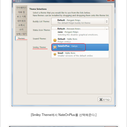
[Smiley Theme에서 NateOnPlus를 선택해준다.]