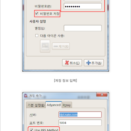
[계정 정보 입력]