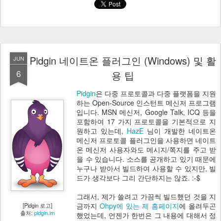
Pidgin 네이트온 플러그인 (Windows) 및 활
JUN
6
용 팁
Pidgin
은 다중 프로토콜과 다중 플랫폼을 지원
하는 Open-Source 인스턴트 메신저 프로그램
입니다. MSN 메신저, Google Talk, ICQ 등을
포함하여 17 가지 프로토콜을 기본적으로 지
원하고 있는데,
HazE
님이 개발한 네이트온
메신저 프로토콜 플러그인을 사용하면 네이트
온 메신저 사용자와도 메시지/쪽지를 주고 받
을 수 있습니다. 소스를 공개하고 있기 때문에
누구나 받아서 빌드하여 사용할 수 있지만, 빌
드가 생각보다 그리 간단하지는 않죠. :-$
그래서, 제가 쓸려고 가끔씩 빌드했던 것을 지
금까지
Ohpy에 있는 제 홈페이지
에 올려두곤
[Pidgin 로고]
출처:
pidgin.im
했었는데, 언젠가 한번은 그 내용에 대해서 정