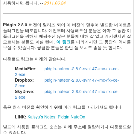
사용하시면 됩니다. --
2011.06.24
Pidgin 2.8.0
버전이 릴리즈 되어 이 버전에 맞추어 빌드한 네이트온
플러그인을 배포합니다. 예전부터 사용해오신 분들은 아마 그 동안 이
플러그인을 위해서 애써주신 많은 분들에 대해 잘 알고 계시겠지만 잘
모르시는 분들도 계실 텐데,
이 링크
를 따라가시면 그 동안의 역사를
보실 수 있습니다. 궁금한 분들은 한번 쯤 보셔도 좋을 듯 합니다.
다운로드 링크는 아래와 같습니다.
MediaFire
:
pidgin-nateon-2.8.0-svn147+mc+fx+ce-
2.exe
Dropbox
:
pidgin-nateon-2.8.0-svn147+mc+fx+ce-
2.exe
SkyDrive
:
pidgin-nateon-2.8.0-svn147+mc+fx+ce-
2.exe
혹은 최신 버전을 확인하기 위해 아래 링크를 따라가셔도 됩니다.
LINK:
Kaisyu's Notes: Pidgin NateOn
빌드에 사용된 플러그인 소스는 아래 주소에 열람하거나 다운로드할
수 있습니다.