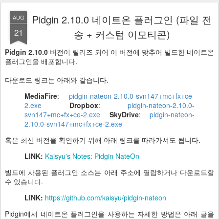
Pidgin 2.10.0 네이트온 플러그인 (파일 전
AUG
21
송 + 커스텀 이모티콘)
Pidgin 2.10.0
버전이 릴리즈 되어 이 버전에 맞추어 빌드한 네이트온
플러그인을 배포합니다.
다운로드 링크는 아래와 같습니다.
MediaFire
:
pidgin-nateon-2.10.0-svn147+mc+fx+ce-
2.exe
Dropbox
:
pidgin-nateon-2.10.0-
svn147+mc+fx+ce-2.exe
SkyDrive
:
pidgin-nateon-
2.10.0-svn147+mc+fx+ce-2.exe
혹은 최신 버전을 확인하기 위해 아래 링크를 따라가셔도 됩니다.
LINK:
Kaisyu's Notes: Pidgin NateOn
빌드에 사용된 플러그인 소스는 아래 주소에 열람하거나 다운로드할
수 있습니다.
LINK:
https://github.com/kaisyu/pidgin-nateon
Pidgin에서 네이트온 플러그인을 사용하는 자세한 방법은 아래 글을