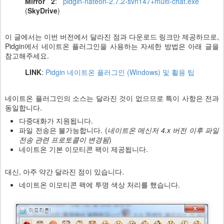
Mirror 2
:
pidgin-nateon-2.7.2-svn147+multi-chat.exe
(
SkyDrive
)
이 글에서는 이번 버전에서 달라진 점과 다운로드 링크만 제공하므로,
Pidgin에서 네이트온 플러그인을 사용하는 자세한 방법은 아래 글을
참고해주세요.
LINK
:
Pidgin 네이트온 플러그인 (Windows) 및 활용 팁
네이트온 플러그인의 소스는 달라진 것이 없으므로 특이 사항은 전과
동일합니다.
다중대화가 지원됩니다.
파일 전송은 불가능합니다. (
네이트온 메신저 4.x 버전 이후 파일
전송 관련 프로토콜이 변경됨
)
네이트온 기본 이모티콘 팩이 제공됩니다.
대신, 아주 약간 달라진 점이 있습니다.
네이트온 이모티콘 팩에 투명 색상 처리를 했습니다.