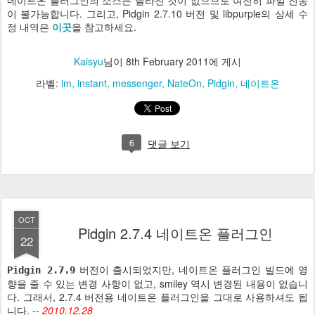
네이트온 플러그인의 소스는 달라진 것이 없으므로 여전히 파일 전송
이 불가능합니다. 그리고, Pidgin 2.7.10 버전 및 libpurple의 상세 수
정 내역은
이곳
을 참고하세요.
Kaisyu
님이
8th February 2011
에 게시
라벨:
im
instant
messenger
NateOn
Pidgin
네이트온
6
댓글 보기
OCT
Pidgin 2.7.4 네이트온 플러그인
22
버전이 출시되었지만, 네이트온 플러그인 빌드에 영
Pidgin 2.7.9
향을 줄 수 있는 변경 사항이 없고, smiley 역시 변경된 내용이 없습니
다. 그래서, 2.7.4 버전용 네이트온 플러그인을 그대로 사용하셔도 됩
니다. --
2010.12.28