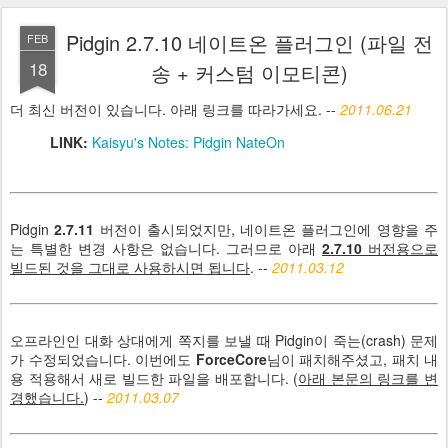
Pidgin 2.7.10 네이트온 플러그인 (파일 전
FEB
18
송 + 커스텀 이모티콘)
더 최신 버전이 있습니다. 아래 링크를 따라가세요. --
2011.06.21
LINK:
Kaisyu's Notes: Pidgin NateOn
Pidgin
2.7.11
버전이 출시되었지만, 네이트온 플러그인에 영향을 주
는 특별한 변경 사항은 없습니다. 그러므로 아래
2.7.10
버전용으로
빌드된 것을 그대로 사용하시면 됩니다
. --
2011.03.12
오프라인인 대화 상대에게 쪽지를 보낼 때 Pidgin이 죽는(crash) 문제
가 수정되었습니다. 이번에도
ForceCore
님이 패치해주셨고, 패치 내
용 적용해서 새로 빌드한 파일을 배포합니다. (
아래 본문의 링크를 변
경했습니다.
) --
2011.03.07