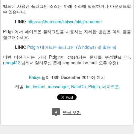
빌드에 사용된 플러그인 소스는 아래 주소에 열람하거나 다운로드할
수 있습니다.
LINK:
https://github.com/kaisyu/pidgin-nateon
Pidgin에서 네이트온 플러그인을 사용하는 자세한 방법은 아래 글을
참고해주세요.
LINK
:
Pidgin 네이트온 플러그인 (Windows) 및 활용 팁
이번 버전에서는 가끔 Pidgin이 crash되는 문제를 수정했습니다.
(
mog422
님께서 알려주신 문제 segmentation fault 오류 수정)
Kaisyu
님이
18th December 2011
에 게시
라벨:
im
instant
messenger
NateOn
Pidgin
네이트온
4
댓글 보기