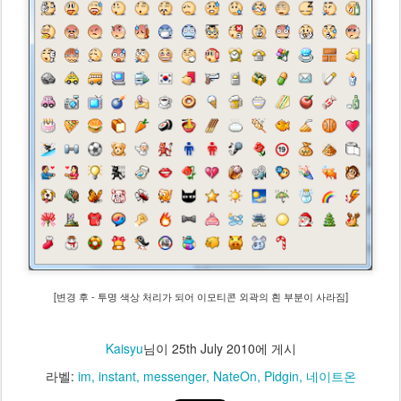
[변경 후 - 투명 색상 처리가 되어 이모티콘 외곽의 흰 부분이 사라짐]
Kaisyu
님이
25th July 2010
에 게시
라벨:
im
instant
messenger
NateOn
Pidgin
네이트온