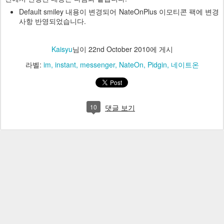
Default smiley 내용이 변경되어 NateOnPlus 이모티콘 팩에 변경
사항 반영되었습니다.
Kaisyu
님이
22nd October 2010
에 게시
라벨:
im
instant
messenger
NateOn
Pidgin
네이트온
10
댓글 보기