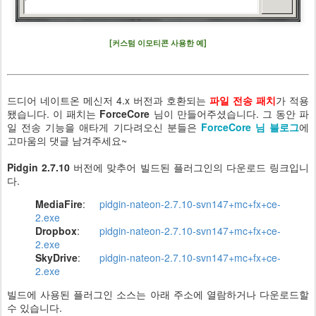
[커스텀 이모티콘 사용한 예]
드디어 네이트온 메신저 4.x 버전과 호환되는
파일 전송 패치
가 적용
됐습니다. 이 패치는
ForceCore
님이 만들어주셨습니다. 그 동안 파
일 전송 기능을 애타게 기다려오신 분들은
ForceCore 님 블로그
에
고마움의 댓글 남겨주세요~
Pidgin 2.7.10
버전에 맞추어 빌드된 플러그인의 다운로드 링크입니
다.
MediaFire
:
pidgin-nateon-2.7.10-svn147+mc+fx+ce-
2.exe
Dropbox
:
pidgin-nateon-2.7.10-svn147+mc+fx+ce-
2.exe
SkyDrive
:
pidgin-nateon-2.7.10-svn147+mc+fx+ce-
2.exe
빌드에 사용된 플러그인 소스는 아래 주소에 열람하거나 다운로드할
수 있습니다.