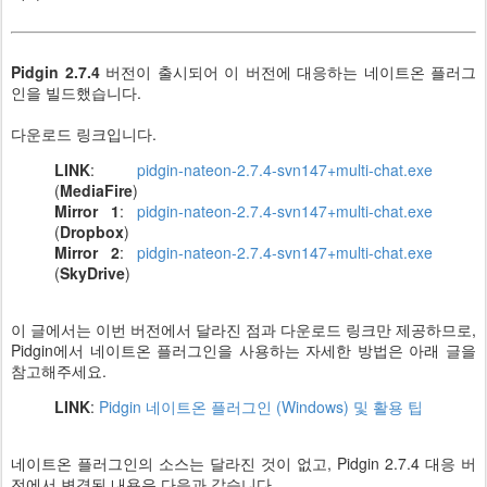
Pidgin 2.7.4
버전이 출시되어 이 버전에 대응하는 네이트온 플러그
인을 빌드했습니다.
다운로드 링크입니다.
LINK
:
pidgin-nateon-2.7.4-svn147+multi-chat.exe
(
MediaFire
)
Mirror 1
:
pidgin-nateon-2.7.4-svn147+multi-chat.exe
(
Dropbox
)
Mirror 2
:
pidgin-nateon-2.7.4-svn147+multi-chat.exe
(
SkyDrive
)
이 글에서는 이번 버전에서 달라진 점과 다운로드 링크만 제공하므로,
Pidgin에서 네이트온 플러그인을 사용하는 자세한 방법은 아래 글을
참고해주세요.
LINK
:
Pidgin 네이트온 플러그인 (Windows) 및 활용 팁
네이트온 플러그인의 소스는 달라진 것이 없고, Pidgin 2.7.4 대응 버
전에서 변경된 내용은 다음과 같습니다.