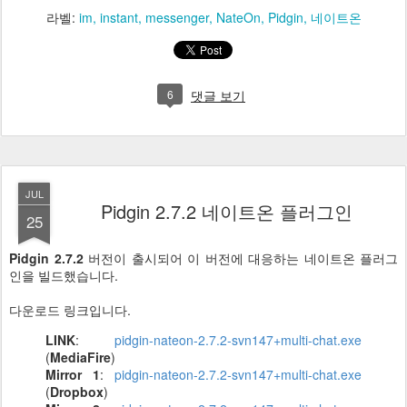
라벨:
im
instant
messenger
NateOn
Pidgin
네이트온
6
댓글 보기
JUL
Pidgin 2.7.2 네이트온 플러그인
25
Pidgin 2.7.2
버전이 출시되어 이 버전에 대응하는 네이트온 플러그
인을 빌드했습니다.
다운로드 링크입니다.
LINK
:
pidgin-nateon-2.7.2-svn147+multi-chat.exe
(
MediaFire
)
Mirror 1
:
pidgin-nateon-2.7.2-svn147+multi-chat.exe
(
Dropbox
)