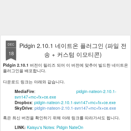
Pidgin 2.10.1 네이트온 플러그인 (파일 전
DEC
18
송 + 커스텀 이모티콘)
Pidgin 2.10.1
버전이 릴리즈 되어 이 버전에 맞추어 빌드한 네이트온
플러그인을 배포합니다.
다운로드 링크는 아래와 같습니다.
MediaFire
:
pidgin-nateon-2.10.1-
svn147+mc+fx+ce.exe
Dropbox
:
pidgin-nateon-2.10.1-svn147+mc+fx+ce.exe
SkyDrive
:
pidgin-nateon-2.10.1-svn147+mc+fx+ce.exe
혹은 최신 버전을 확인하기 위해 아래 링크를 따라가셔도 됩니다.
LINK:
Kaisyu's Notes: Pidgin NateOn