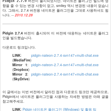
버전이 출시되었지만, 네이트온 플러그인 빌드에 영
Pidgin 2.7.9
향을 줄 수 있는 변경 사항이 없고, smiley 역시 변경된 내용이 없습니
다. 그래서, 2.7.4 버전용 네이트온 플러그인을 그대로 사용하셔도 됩
니다. --
2010.12.28
Pidgin 2.7.4
버전이 출시되어 이 버전에 대응하는 네이트온 플러그
인을 빌드했습니다.
다운로드 링크입니다.
LINK
:
pidgin-nateon-2.7.4-svn147+multi-chat.exe
(
MediaFire
)
Mirror 1
:
pidgin-nateon-2.7.4-svn147+multi-chat.exe
(
Dropbox
)
Mirror 2
:
pidgin-nateon-2.7.4-svn147+multi-chat.exe
(
SkyDrive
)
이 글에서는 이번 버전에서 달라진 점과 다운로드 링크만 제공하므로,
Pidgin에서 네이트온 플러그인을 사용하는 자세한 방법은 아래 글을
참고해주세요.
LINK
:
Pidgin 네이트온 플러그인 (Windows) 및 활용 팁