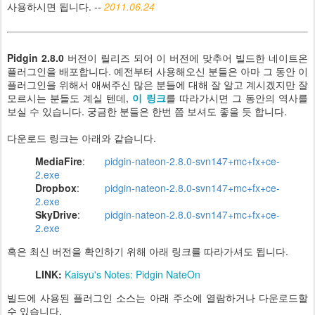
사용하시면 됩니다. --
2011.06.24
Pidgin 2.8.0
버전이 릴리즈 되어 이 버전에 맞추어 빌드한 네이트온
플러그인을 배포합니다. 예전부터 사용해오신 분들은 아마 그 동안 이
플러그인을 위해서 애써주신 많은 분들에 대해 잘 알고 계시겠지만 잘
모르시는 분들도 계실 텐데,
이 링크
를 따라가시면 그 동안의 역사를
보실 수 있습니다. 궁금한 분들은 한번 쯤 보셔도 좋을 듯 합니다.
다운로드 링크는 아래와 같습니다.
MediaFire
:
pidgin-nateon-2.8.0-svn147+mc+fx+ce-
2.exe
Dropbox
:
pidgin-nateon-2.8.0-svn147+mc+fx+ce-
2.exe
SkyDrive
:
pidgin-nateon-2.8.0-svn147+mc+fx+ce-
2.exe
혹은 최신 버전을 확인하기 위해 아래 링크를 따라가셔도 됩니다.
LINK:
Kaisyu's Notes: Pidgin NateOn
빌드에 사용된 플러그인 소스는 아래 주소에 열람하거나 다운로드할
수 있습니다.