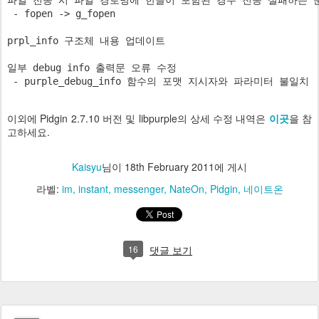
파일 전송 시 파일 경로명에 한글이 포함된 경우 전송 실패하는 문
 - fopen -> g_fopen

prpl_info 구조체 내용 업데이트

일부 debug info 출력문 오류 수정

이외에 Pidgin 2.7.10 버전 및 libpurple의 상세 수정 내역은
이곳
을 참
고하세요.
Kaisyu
님이
18th February 2011
에 게시
라벨:
im
instant
messenger
NateOn
Pidgin
네이트온
16
댓글 보기