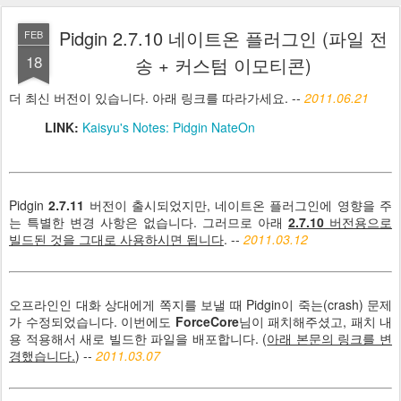
Pidgin 2.7.10 네이트온 플러그인 (파일 전
FEB
18
송 + 커스텀 이모티콘)
더 최신 버전이 있습니다. 아래 링크를 따라가세요. --
2011.06.21
LINK:
Kaisyu's Notes: Pidgin NateOn
Pidgin
2.7.11
버전이 출시되었지만, 네이트온 플러그인에 영향을 주
는 특별한 변경 사항은 없습니다. 그러므로 아래
2.7.10
버전용으로
빌드된 것을 그대로 사용하시면 됩니다
. --
2011.03.12
오프라인인 대화 상대에게 쪽지를 보낼 때 Pidgin이 죽는(crash) 문제
가 수정되었습니다. 이번에도
ForceCore
님이 패치해주셨고, 패치 내
용 적용해서 새로 빌드한 파일을 배포합니다. (
아래 본문의 링크를 변
경했습니다.
) --
2011.03.07