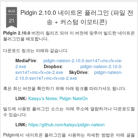
Pidgin 2.10.0 네이트온 플러그인 (파일 전
AUG
21
송 + 커스텀 이모티콘)
Pidgin 2.10.0
버전이 릴리즈 되어 이 버전에 맞추어 빌드한 네이트온
플러그인을 배포합니다.
다운로드 링크는 아래와 같습니다.
MediaFire
:
pidgin-nateon-2.10.0-svn147+mc+fx+ce-
2.exe
Dropbox
:
pidgin-nateon-2.10.0-
svn147+mc+fx+ce-2.exe
SkyDrive
:
pidgin-nateon-
2.10.0-svn147+mc+fx+ce-2.exe
혹은 최신 버전을 확인하기 위해 아래 링크를 따라가셔도 됩니다.
LINK:
Kaisyu's Notes: Pidgin NateOn
빌드에 사용된 플러그인 소스는 아래 주소에 열람하거나 다운로드할
수 있습니다.
LINK:
https://github.com/kaisyu/pidgin-nateon
Pidgin에서 네이트온 플러그인을 사용하는 자세한 방법은 아래 글을