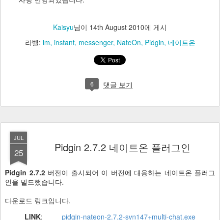
Kaisyu
님이
14th August 2010
에 게시
라벨:
im
instant
messenger
NateOn
Pidgin
네이트온
6
댓글 보기
JUL
Pidgin 2.7.2 네이트온 플러그인
25
Pidgin 2.7.2
버전이 출시되어 이 버전에 대응하는 네이트온 플러그
인을 빌드했습니다.
다운로드 링크입니다.
LINK
:
pidgin-nateon-2.7.2-svn147+multi-chat.exe