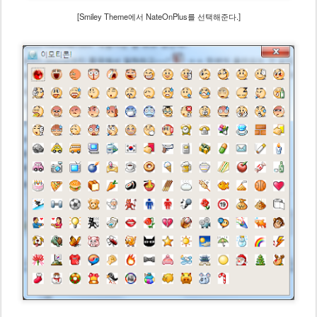
[Smiley Theme에서 NateOnPlus를 선택해준다.]