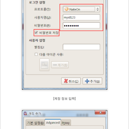
[계정 정보 입력]