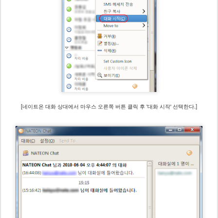
[네이트온 대화 상대에서 마우스 오른쪽 버튼 클릭 후 '대화 시작' 선택한다.]