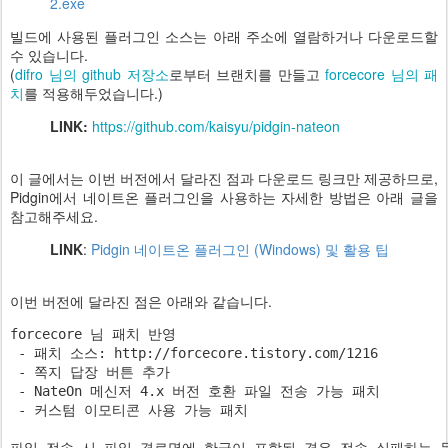
2.exe
빌드에 사용된 플러그인 소스는 아래 주소에 열람하거나 다운로드할
수 있습니다.
(
difro 님의 github 저장소
로부터 브랜치를 만들고
forcecore 님의 패
치
를 적용해두었습니다.)
LINK:
https://github.com/kaisyu/pidgin-nateon
이 글에서는 이번 버전에서 달라진 점과 다운로드 링크만 제공하므로,
Pidgin에서 네이트온 플러그인을 사용하는 자세한 방법은 아래 글을
참고해주세요.
LINK
:
Pidgin 네이트온 플러그인 (Windows) 및 활용 팁
이번 버전에 달라진 점은 아래와 같습니다.
forcecore 님 패치 반영

 - 패치 소스: http://forcecore.tistory.com/1216

 - 쪽지 답장 버튼 추가

 - NateOn 메신저 4.x 버전 호환 파일 전송 가능 패치

 - 커스텀 이모티콘 사용 가능 패치
