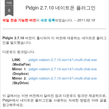
FEB
Pidgin 2.7.10 네이트온 플러그인
8
파일 전송 가능한 버전
이
새로 등록
되었습니다. --
2011.02.19
Pidgin 2.7.10
버전이 출시되어 이 버전에 대응하는 네이트온 플러그
인을 빌드했습니다.
다운로드 링크입니다.
LINK
:
pidgin-nateon-2.7.10-svn147+multi-chat.exe
(
MediaFire
)
Mirror 1
:
pidgin-nateon-2.7.10-svn147+multi-chat.exe
(
Dropbox
)
Mirror 2
:
pidgin-nateon-2.7.10-svn147+multi-chat.exe
(
SkyDrive
)
이 글에서는 이번 버전에서 달라진 점과 다운로드 링크만 제공하므로,
Pidgin에서 네이트온 플러그인을 사용하는 자세한 방법은 아래 글을
참고해주세요.