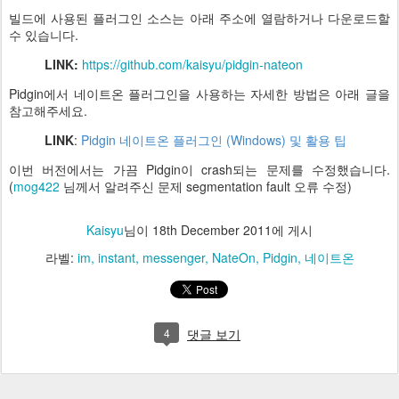
빌드에 사용된 플러그인 소스는 아래 주소에 열람하거나 다운로드할
수 있습니다.
LINK:
https://github.com/kaisyu/pidgin-nateon
Pidgin에서 네이트온 플러그인을 사용하는 자세한 방법은 아래 글을
참고해주세요.
LINK
:
Pidgin 네이트온 플러그인 (Windows) 및 활용 팁
이번 버전에서는 가끔 Pidgin이 crash되는 문제를 수정했습니다.
(
mog422
님께서 알려주신 문제 segmentation fault 오류 수정)
Kaisyu
님이
18th December 2011
에 게시
라벨:
im
instant
messenger
NateOn
Pidgin
네이트온
4
댓글 보기