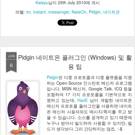
Kaisyu
님이
25th July 2010
에 게시
라벨:
im
instant
messenger
NateOn
Pidgin
네이트온
Pidgin 네이트온 플러그인 (Windows) 및 활
JUN
6
용 팁
Pidgin
은 다중 프로토콜과 다중 플랫폼을 지원
하는 Open-Source 인스턴트 메신저 프로그램
입니다. MSN 메신저, Google Talk, ICQ 등을
포함하여 17 가지 프로토콜을 기본적으로 지
원하고 있는데,
HazE
님이 개발한 네이트온
메신저 프로토콜 플러그인을 사용하면 네이트
온 메신저 사용자와도 메시지/쪽지를 주고 받
을 수 있습니다. 소스를 공개하고 있기 때문에
누구나 받아서 빌드하여 사용할 수 있지만, 빌
드가 생각보다 그리 간단하지는 않죠. :-$