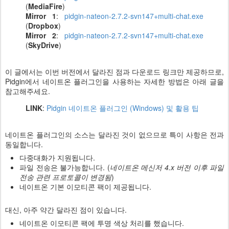
(
MediaFire
)
Mirror 1
:
pidgin-nateon-2.7.2-svn147+multi-chat.exe
(
Dropbox
)
Mirror 2
:
pidgin-nateon-2.7.2-svn147+multi-chat.exe
(
SkyDrive
)
이 글에서는 이번 버전에서 달라진 점과 다운로드 링크만 제공하므로,
Pidgin에서 네이트온 플러그인을 사용하는 자세한 방법은 아래 글을
참고해주세요.
LINK
:
Pidgin 네이트온 플러그인 (Windows) 및 활용 팁
네이트온 플러그인의 소스는 달라진 것이 없으므로 특이 사항은 전과
동일합니다.
다중대화가 지원됩니다.
파일 전송은 불가능합니다. (
네이트온 메신저 4.x 버전 이후 파일
전송 관련 프로토콜이 변경됨
)
네이트온 기본 이모티콘 팩이 제공됩니다.
대신, 아주 약간 달라진 점이 있습니다.
네이트온 이모티콘 팩에 투명 색상 처리를 했습니다.