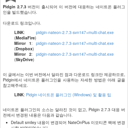
Pidgin 2.7.3
버전이 출시되어 이 버전에 대응하는 네이트온 플러그
인을 빌드했습니다.
다운로드 링크입니다.
LINK
:
pidgin-nateon-2.7.3-svn147+multi-chat.exe
(
MediaFire
)
Mirror 1
:
pidgin-nateon-2.7.3-svn147+multi-chat.exe
(
Dropbox
)
Mirror 2
:
pidgin-nateon-2.7.3-svn147+multi-chat.exe
(
SkyDrive
)
이 글에서는 이번 버전에서 달라진 점과 다운로드 링크만 제공하므로,
Pidgin에서 네이트온 플러그인을 사용하는 자세한 방법은 아래 글을
참고해주세요.
LINK
:
Pidgin 네이트온 플러그인 (Windows) 및 활용 팁
네이트온 플러그인의 소스는 달라진 것이 없고, Pidgin 2.7.3 대응 버
전에서 변경된 내용은 다음과 같습니다.
Default smiley 내용이 변경되어 NateOnPlus 이모티콘 팩에 변경
사항 반영되었습니다.