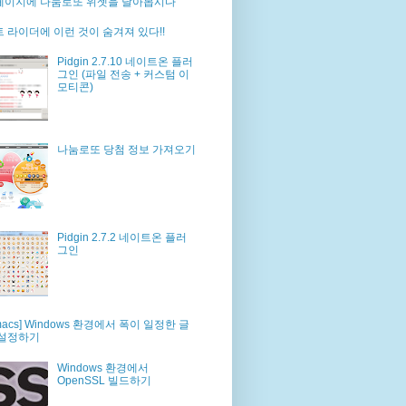
페이지에 나눔로또 위젯을 달아봅시다
 라이더에 이런 것이 숨겨져 있다!!
Pidgin 2.7.10 네이트온 플러
그인 (파일 전송 + 커스텀 이
모티콘)
나눔로또 당첨 정보 가져오기
Pidgin 2.7.2 네이트온 플러
그인
macs] Windows 환경에서 폭이 일정한 글
 설정하기
Windows 환경에서
OpenSSL 빌드하기