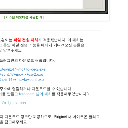
[커스텀 이모티콘 사용한 예]
 호환되는
파일 전송 패치
가 적용됐습니다. 이 패치는
그 동안 파일 전송 기능을 애타게 기다려오신 분들은
글 남겨주세요~
 플러그인의 다운로드 링크입니다.
7.10-svn147+mc+fx+ce-2.exe
10-svn147+mc+fx+ce-2.exe
.10-svn147+mc+fx+ce-2.exe
 주소에 열람하거나 다운로드할 수 있습니다.
치를 만들고
forcecore 님의 패치
를 적용해두었습니다.)
yu/pidgin-nateon
 다운로드 링크만 제공하므로, Pidgin에서 네이트온 플러그
글을 참고해주세요.