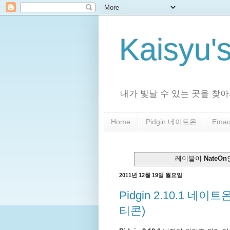
Kaisyu'
내가 빛날 수 있는 곳을 찾아서
Home
Pidgin 네이트온
Emac
레이블이
NateOn
2011년 12월 19일 월요일
Pidgin 2.10.1 
티콘)