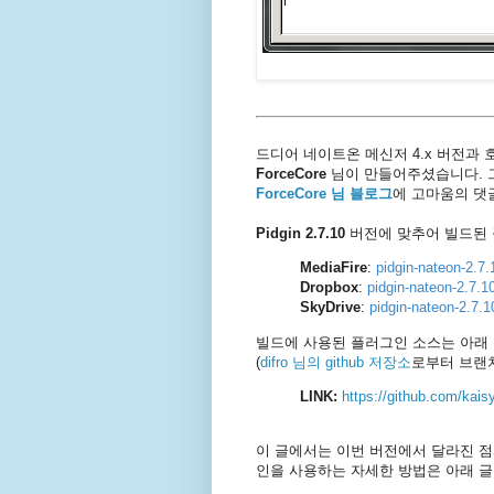
드디어 네이트온 메신저 4.x 버전과
ForceCore
님이 만들어주셨습니다. 
ForceCore 님 블로그
에 고마움의 댓
Pidgin 2.7.10
버전에 맞추어 빌드된
MediaFire
:
pidgin-nateon-2.
Dropbox
:
pidgin-nateon-2.7.
SkyDrive
:
pidgin-nateon-2.7
빌드에 사용된 플러그인 소스는 아래
(
difro 님의 github 저장소
로부터 브랜
LINK:
https://github.com/kais
이 글에서는 이번 버전에서 달라진 점과
인을 사용하는 자세한 방법은 아래 