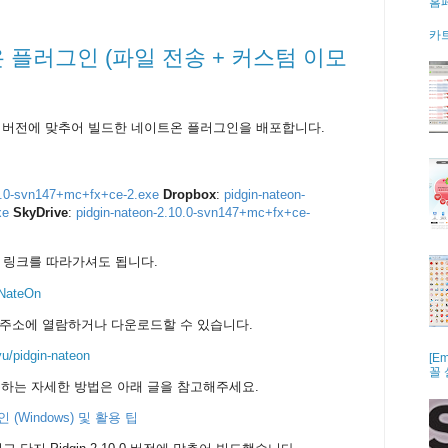
홈
카트
네이트온 플러그인 (파일 전송 + 커스텀 이모
 버전에 맞추어 빌드한 네이트온 플러그인을 배포합니다.
10.0-svn147+mc+fx+ce-2.exe
Dropbox
:
pidgin-nateon-
xe
SkyDrive
:
pidgin-nateon-2.10.0-svn147+mc+fx+ce-
 링크를 따라가셔도 됩니다.
 NateOn
 주소에 열람하거나 다운로드할 수 있습니다.
yu/pidgin-nateon
[E
꼴
사용하는 자세한 방법은 아래 글을 참고해주세요.
 (Windows) 및 활용 팁