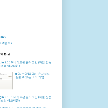
isyu
프로필 보기
이 본 글
dgin 2.10.0 네이트온 플러그인 (파일 전송
커스텀 이모티콘)
glGo + GNU Go - 혼자서도
즐길 수 있는 바둑 게임
dgin 2.10.1 네이트온 플러그인 (파일 전송
커스텀 이모티콘)