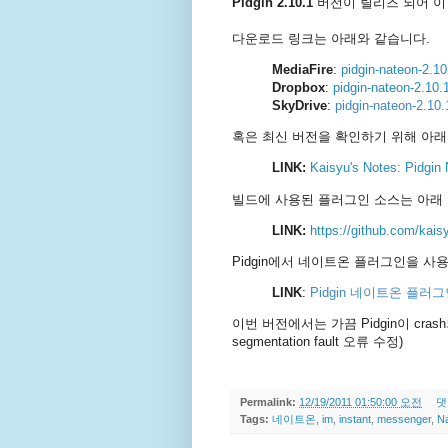
Pidgin 2.10.1
버전이 릴리즈 되어 이
다운로드 링크는 아래와 같습니다.
MediaFire
:
pidgin-nateon-2.
Dropbox
:
pidgin-nateon-2.10
SkyDrive
:
pidgin-nateon-2.1
혹은 최신 버전을 확인하기 위해 아래
LINK:
Kaisyu's Notes: Pidgin
빌드에 사용된 플러그인 소스는 아래
LINK:
https://github.com/kais
Pidgin에서 네이트온 플러그인을 
LINK
:
Pidgin 네이트온 플러그인
이번 버전에서는 가끔 Pidgin이 cra
segmentation fault 오류 수정)
Permalink:
12/19/2011 01:50:00 오전
댓
Tags:
네이트온
,
im
,
instant
,
messenger
,
N