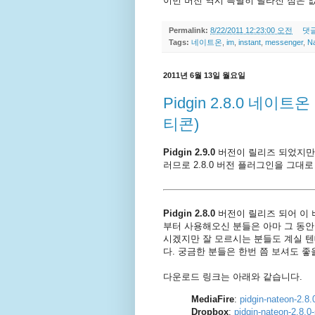
이번 버전 역시 특별히 달라진 점은 없고 
Permalink:
8/22/2011 12:23:00 오전
댓글
Tags:
네이트온
,
im
,
instant
,
messenger
,
N
2011년 6월 13일 월요일
Pidgin 2.8.0 네
티콘)
Pidgin 2.9.0
버전이 릴리즈 되었지만 
러므로 2.8.0 버전 플러그인을 그대로
Pidgin 2.8.0
버전이 릴리즈 되어 이 
부터 사용해오신 분들은 아마 그 동안
시겠지만 잘 모르시는 분들도 계실 텐
다. 궁금한 분들은 한번 쯤 보셔도 좋
다운로드 링크는 아래와 같습니다.
MediaFire
:
pidgin-nateon-2.
Dropbox
:
pidgin-nateon-2.8.