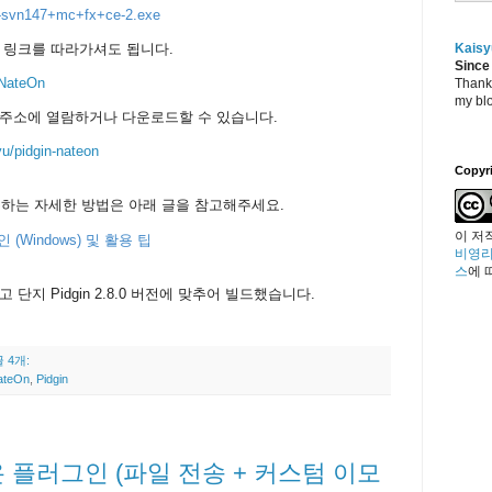
.0-svn147+mc+fx+ce-2.exe
 링크를 따라가셔도 됩니다.
Kaisy
Since
 NateOn
Thanks
my blo
 주소에 열람하거나 다운로드할 수 있습니다.
yu/pidgin-nateon
Copyr
사용하는 자세한 방법은 아래 글을 참고해주세요.
이 저
 (Windows) 및 활용 팁
비영리
스
에 
단지 Pidgin 2.8.0 버전에 맞추어 빌드했습니다.
 4개:
ateOn
,
Pidgin
네이트온 플러그인 (파일 전송 + 커스텀 이모