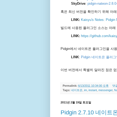
SkyDrive
:
pidgin-nateon-2.8
혹은 최신 버전을 확인하기 위해 아래
LINK:
Kaisyu's Notes: Pidgin
빌드에 사용된 플러그인 소스는 아래
LINK:
https://github.com/kais
Pidgin에서 네이트온 플러그인을 
LINK
:
Pidgin 네이트온 플러그인
이번 버전에서 특별히 달라진 점은 없고 
Permalink:
6/13/2011 10:34:00 오후
댓글
Tags:
네이트온
,
im
,
instant
,
messenger
,
N
2011년 2월 19일 토요일
Pidgin 2.7.10 