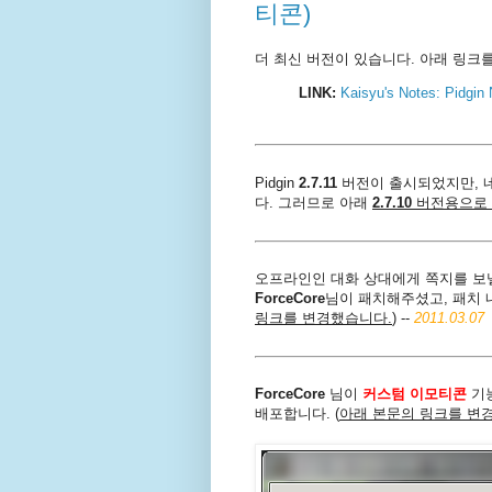
티콘)
더 최신 버전이 있습니다. 아래 링크를
LINK:
Kaisyu's Notes: Pidgin
Pidgin
2.7.11
버전이 출시되었지만, 
다. 그러므로 아래
2.7.10
버전용으로 
오프라인인 대화 상대에게 쪽지를 보낼 때
ForceCore
님이 패치해주셨고, 패치 
링크를 변경했습니다.
) --
2011.03.07
ForceCore
님이
커스텀 이모티콘
기능
배포합니다. (
아래 본문의 링크를 변