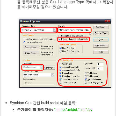
를 등록해두신 분은
C++ Language Type 쪽에서 그 확장자
를 제거해주실 필요가 있습니다.
Symbian C++ 관련 build script 파일 등록
추가해야 할 확장자들:
*.mmp;*.midef;*.inf;*.iby