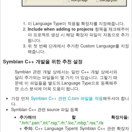
이 Language Type이 적용될 확장자를 지정해줍니다.
Include when adding to projects
항목을 체크해주어
야 프로젝트 생성 시 해당 확장자 파일이 자동으로 추가
됩니다.
위 첫 번째 단계에서 추가한 Custom Language를 지정
해줍니다.
Symbian C++ 개발을 위한 추천 설정
Symbian 관련 개발 상에서는 일반 C++ 개발 상에서와
달리 추가되는 파일들이 몇 가지 더 있습니다. 그렇기 때
문에 이 파일들을 별도의 Language Type으로 등록해주
면 소스 분석에 더욱 도움이 됩니다.
가장 먼저
Symbian C++ 관련 C.tom 파일을 적용
해두셔야 합니
다.
Symbian C++ 관련 source 파일 등록
추가해야 할 확장자들:
*.hrh;*.pan;*.inl;*.rsg;*.rh;*.loc;*.mbg;*.rss;*.rls
※
주의:
C++ Language Type에 Symbian C++ 관련 확장자