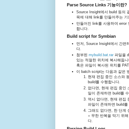
Parse Source Links 기능이란?
Source Insight에서 build 
목에 대해 link를 만들어주는 
만들어진 link를 사용하여 error
합니다.
Build script for Symbian
먼저, Source Insight에서 간
다.
첨부된
mybuild.bat.rar
파일을 d
있는 적절한 위치에 복사해둡니
혹은 파일이 복사된 위치를 PA
이 batch script는 다음과 
현재 편집 중인 소스와 동
build를 수행합니다.
없다면, 현재 편집 중인 소
일이 존재하면 build를 
역시 없다면, 현재 편집 중
파일이 존재하면 build
그래도 없다면, 한 단계 
※ 무한 반복을 막기 위
다.
Parsing Build Logs