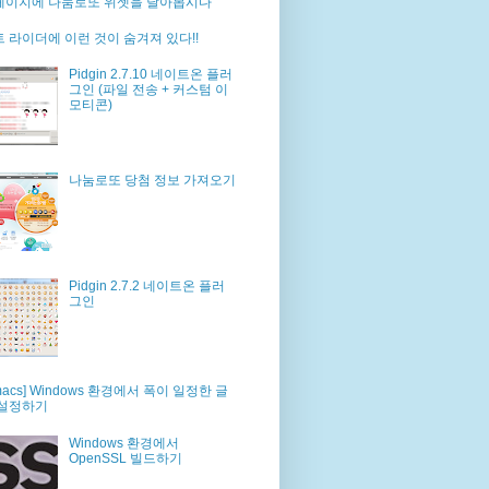
페이지에 나눔로또 위젯을 달아봅시다
 라이더에 이런 것이 숨겨져 있다!!
Pidgin 2.7.10 네이트온 플러
그인 (파일 전송 + 커스텀 이
모티콘)
나눔로또 당첨 정보 가져오기
Pidgin 2.7.2 네이트온 플러
그인
macs] Windows 환경에서 폭이 일정한 글
 설정하기
Windows 환경에서
OpenSSL 빌드하기