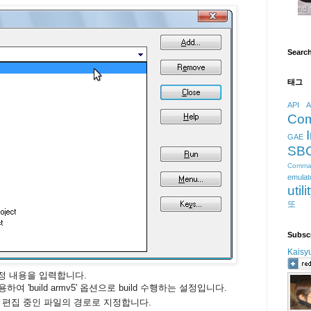
Searc
태그
API
A
Co
GAE
SB
Comma
emulat
utili
또
Subsc
Kaisy
정 내용을 입력합니다.
t를 사용하여 'build armv5' 옵션으로 build 수행하는 설정입니다.
현재 편집 중인 파일의 경로로 지정합니다.