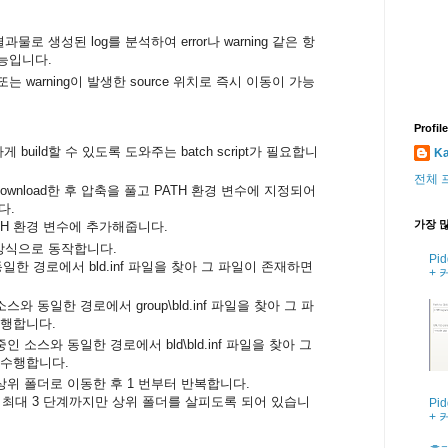
등의 결과물로 생성된 log를 분석하여 error나 warning 같은 항
기능입니다.
 또는 warning이 발생한 source 위치로 즉시 이동이 가능
Profile
편하게 build할 수 있도록 도와주는 batch script가 필요합니
Ka
전체 
ownload한 후 압축을 풀고 PATH 환경 변수에 지정되어
다.
가장 많
TH 환경 변수에 추가해줍니다.
같은 방식으로 동작합니다.
Pi
일한 경로에서 bld.inf 파일을 찾아 그 파일이 존재하면
+ 
스와 동일한 경로에서 group\bld.inf 파일을 찾아 그 파
수행합니다.
인 소스와 동일한 경로에서 bld\bld.inf 파일을 찾아 그
를 수행합니다.
상위 폴더로 이동한 후 1 번부터 반복합니다.
해 최대 3 단계까지만 상위 폴더를 살피도록 되어 있습니
Pi
+ 