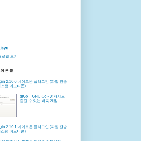
isyu
프로필 보기
이 본 글
dgin 2.10.0 네이트온 플러그인 (파일 전송
커스텀 이모티콘)
glGo + GNU Go - 혼자서도
즐길 수 있는 바둑 게임
dgin 2.10.1 네이트온 플러그인 (파일 전송
커스텀 이모티콘)