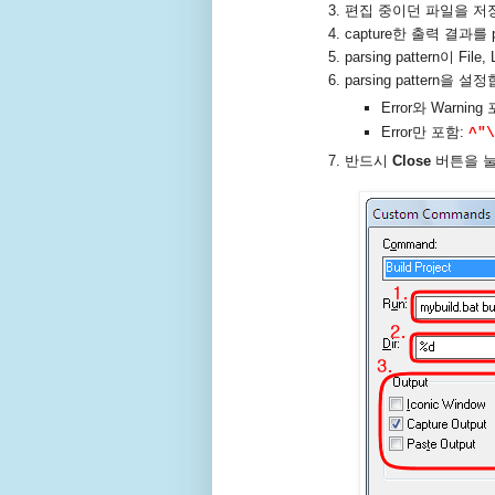
편집 중이던 파일을 저장하
capture한 출력 결과를
parsing pattern이 Fi
parsing pattern을 설
Error와 Warning
Error만 포함:
^"\
반드시
Close
버튼을 눌