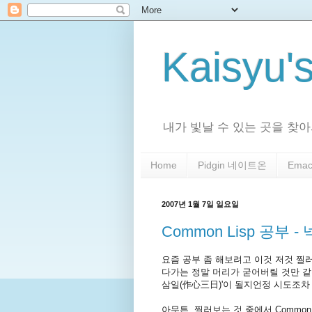
Kaisyu'
내가 빛날 수 있는 곳을 찾아서
Home
Pidgin 네이트온
Emac
2007년 1월 7일 일요일
Common Lisp 공부 
요즘 공부 좀 해보려고 이것 저것 찔
다가는 정말 머리가 굳어버릴 것만 같
삼일(作心三日)'이 될지언정 시도조차 
아무튼, 찔러보는 것 중에서 Common 