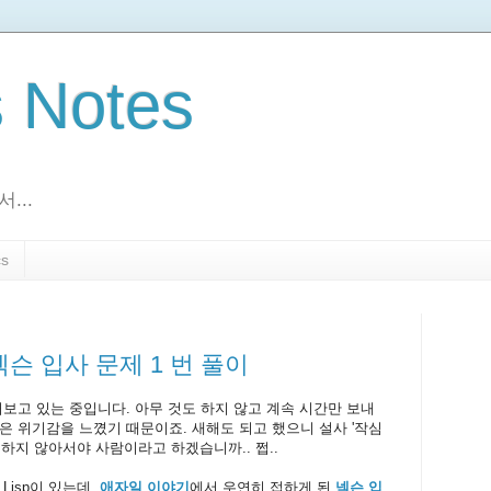
s Notes
...
s
- 넥슨 입사 문제 1 번 풀이
러보고 있는 중입니다. 아무 것도 하지 않고 계속 시간만 보내
은 위기감을 느꼈기 때문이죠. 새해도 되고 했으니 설사 '작심
하지 않아서야 사람이라고 하겠습니까.. 쩝..
Lisp이 있는데,
애자일 이야기
에서 우연히 접하게 된
넥슨 입