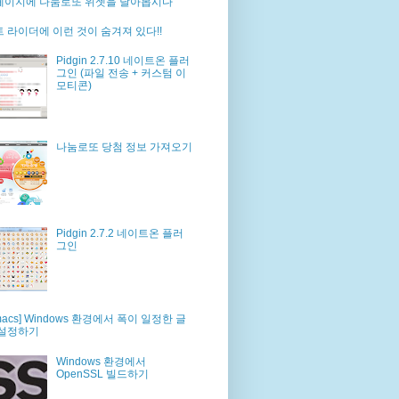
페이지에 나눔로또 위젯을 달아봅시다
 라이더에 이런 것이 숨겨져 있다!!
Pidgin 2.7.10 네이트온 플러
그인 (파일 전송 + 커스텀 이
모티콘)
나눔로또 당첨 정보 가져오기
Pidgin 2.7.2 네이트온 플러
그인
macs] Windows 환경에서 폭이 일정한 글
 설정하기
Windows 환경에서
OpenSSL 빌드하기