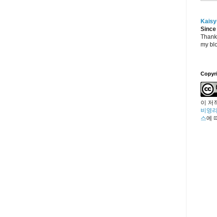
Kaisy
Since
Thanks
my blo
Copyr
이 저
비영리
스
에 