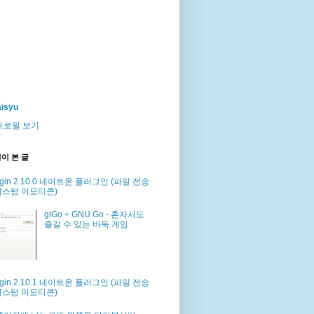
isyu
프로필 보기
이 본 글
dgin 2.10.0 네이트온 플러그인 (파일 전송
커스텀 이모티콘)
glGo + GNU Go - 혼자서도
즐길 수 있는 바둑 게임
dgin 2.10.1 네이트온 플러그인 (파일 전송
커스텀 이모티콘)