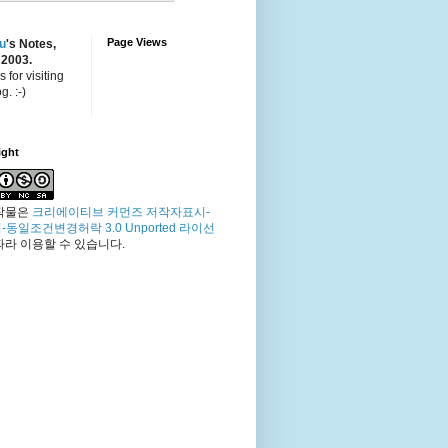
Page Views
u
's Notes,
 2003.
 for visiting
g. :-)
ight
작물은
크리에이티브 커먼즈 저작자표시-
-동일조건변경허락 3.0 Unported 라이선
따라 이용할 수 있습니다.