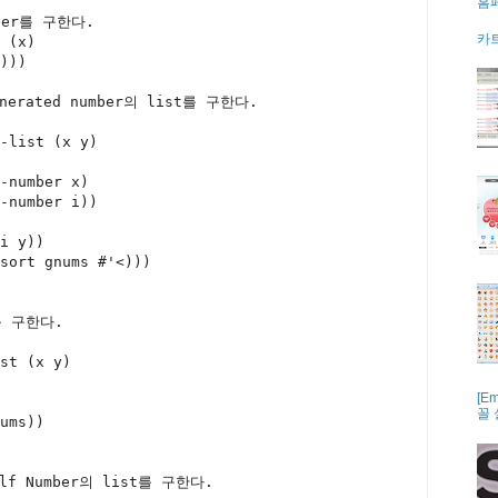
홈
ber를 구한다.
카트
 (x)
)))
rated number의 list를 구한다.
-list
 (x y)
-number x)
-number i))
i y))
sort gnums #'<)))
를 구한다.
st
 (x y)
[E
꼴
ums))
 Number의 list를 구한다.