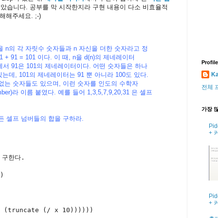
보았습니다. 공부를 막 시작한지라 구현 내용이 다소 비효율적
해주세요. ;-)
n)을 n의 각 자릿수 숫자들과 n 자신을 더한 숫자라고 정
 1 + 91 = 101 이다. 이 때, n을 d(n)의 제네레이터
Profile
의 예에서 91은 101의 제네레이터이다. 어떤 숫자들은 하나
데, 101의 제네레이터는 91 뿐 아니라 100도 있다.
Ka
없는 숫자들도 있으며, 이런 숫자를 인도의 수학자
전체 
mber)라 이름 붙였다. 예를 들어 1,3,5,7,9,20,31 은 셀프
가장 많
모든 셀프 넘버들의 합을 구하라.
Pi
+ 
 구한다.
)
Pi
+ 
 (truncate (/ x 10))))))