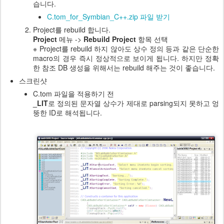
습니다.
C.tom_for_Symbian_C++.zip 파일 받기
Project를 rebuild 합니다.
Project
메뉴 ->
Rebuild Project
항목 선택
※ Project를 rebuild 하지 않아도 상수 정의 등과 같은 단순한
macro의 경우 즉시 정상적으로 보이게 됩니다. 하지만
정확
한 참조 DB 생성을 위해서는 rebuild 해주는 것이 좋습니다.
스크린샷
C.tom 파일을 적용하기 전
_LIT
로 정의된 문자열 상수가 제대로 parsing되지 못하고 엉
뚱한 ID로 해석됩니다.