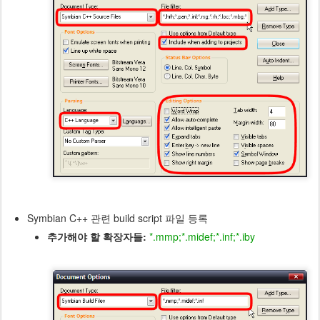
Symbian C++ 관련 build script 파일 등록
추가해야 할 확장자들:
*.mmp;*.midef;*.inf;*.iby