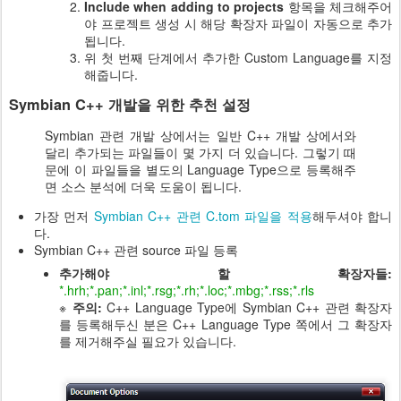
Include when adding to projects
항목을 체크해주어
야 프로젝트 생성 시 해당 확장자 파일이 자동으로 추가
됩니다.
위 첫 번째 단계에서 추가한 Custom Language를 지정
해줍니다.
Symbian C++ 개발을 위한 추천 설정
Symbian 관련 개발 상에서는 일반 C++ 개발 상에서와
달리 추가되는 파일들이 몇 가지 더 있습니다. 그렇기 때
문에 이 파일들을 별도의 Language Type으로 등록해주
면 소스 분석에 더욱 도움이 됩니다.
가장 먼저
Symbian C++ 관련 C.tom 파일을 적용
해두셔야 합니
다.
Symbian C++ 관련 source 파일 등록
추가해야 할 확장자들:
*.hrh;*.pan;*.inl;*.rsg;*.rh;*.loc;*.mbg;*.rss;*.rls
※
주의:
C++ Language Type에 Symbian C++ 관련 확장자
를 등록해두신 분은
C++ Language Type 쪽에서 그 확장자
를 제거해주실 필요가 있습니다.