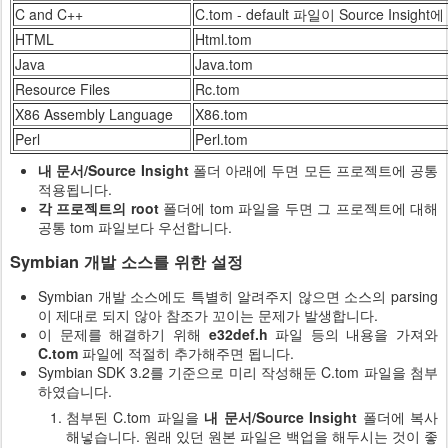
C and C++
C.tom - default 파일이 Source Insi
HTML
Html.tom
Java
Java.tom
Resource Files
Rc.tom
X86 Assembly Language
X86.tom
Perl
Perl.tom
내 문서/Source Insight
폴더 아래에 두면 모든 프로젝트에 공통
적용됩니다.
각 프로젝트의 root
폴더에 tom 파일을 두면 그 프로젝트에 대해
공통 tom 파일보다 우선합니다.
Symbian 개발 소스를 위한 설정
Symbian 개발 소스에도 특별히 알려주지 않으면 소스의 parsing
이 제대로 되지 않아 참조가 꼬이는 문제가 발생합니다.
이 문제를 해결하기 위해
e32def.h
파일 등의 내용을 가져와
C.tom
파일에 적절히 추가해주면 됩니다.
Symbian SDK 3.2를 기준으로 미리 작성해둔 C.tom 파일을 첨부
하였습니다.
첨부된 C.tom 파일을
내 문서/Source Insight
폴더에 복사
해넣습니다. 원래 있던 원본 파일은 백업을 해두시는 것이 좋