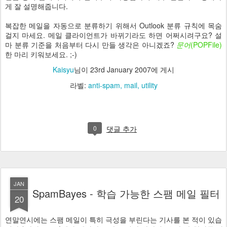
게 잘 설명해줍니다.
복잡한 메일을 자동으로 분류하기 위해서 Outlook 분류 규칙에 목숨
걸지 마세요. 메일 클라이언트가 바뀌기라도 하면 어쩌시려구요? 설
마 분류 기준을 처음부터 다시 만들 생각은 아니겠죠?
문어
(POPFile)
한 마리 키워보세요. ;-)
Kaisyu
님이
23rd January 2007
에 게시
라벨:
anti-spam
mail
utility
0
댓글 추가
JAN
SpamBayes - 학습 가능한 스팸 메일 필터
20
연말연시에는 스팸 메일이 특히 극성을 부린다는 기사를 본 적이 있습