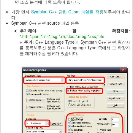
면 소스 분석에 더욱 도움이 됩니다.
가장 먼저
Symbian C++ 관련 C.tom 파일을 적용
해두셔야 합니
다.
Symbian C++ 관련 source 파일 등록
추가해야 할 확장자들:
*.hrh;*.pan;*.inl;*.rsg;*.rh;*.loc;*.mbg;*.rss;*.rls
※
주의:
C++ Language Type에 Symbian C++ 관련 확장자
를 등록해두신 분은
C++ Language Type 쪽에서 그 확장자
를 제거해주실 필요가 있습니다.