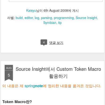
Kaisyu
님이
6th August 2008
에 게시
라벨:
build
editor
log
parsing
programming
Source Insight
Symbian
tip
4
댓글 보기
Source Insight에서 Custom Token Macro
AUG
5
활용하기
이 내용은 제
spring
에 정리한 내용을 옮겨온 것입니다.
note
Token Macro란?