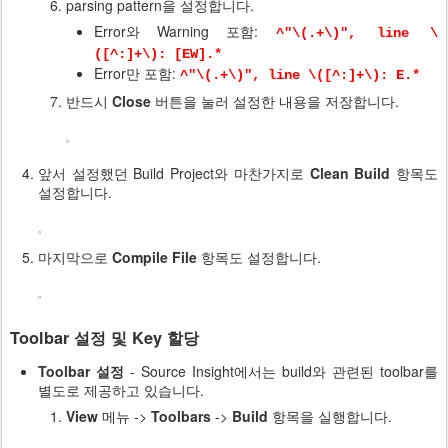
parsing pattern을 설정합니다.
Error와 Warning 포함:
^"\(.+\)", line \
([^:]+\): [EW].*
Error만 포함:
^"\(.+\)", line \([^:]+\): E.*
반드시
Close
버튼을 눌러 설정한 내용을 저장합니다.
앞서 설정했던 Build Project와 마찬가지로
Clean Build
항목도
설정합니다.
마지막으로
Compile File
항목도 설정합니다.
Toolbar 설정 및 Key 할당
Toolbar 설정
- Source Insight에서는 build와 관련된 toolbar를
별도로 제공하고 있습니다.
View
메뉴 ->
Toolbars
->
Build
항목을 실행합니다.