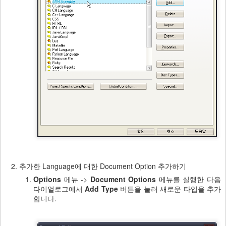
추가한 Language에 대한 Document Option 추가하기
Options
메뉴 ->
Document Options
메뉴를 실행한 다음
다이얼로그에서
Add Type
버튼을 눌러 새로운 타입을 추가
합니다.