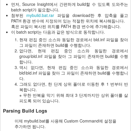
먼저, Source Insight에서 간편하게 build할 수 있도록 도와주는
batch script가 필요합니다.
첨부된
mybuild.bat.rar
파일을 download한 후 압축을 풀고
PATH 환경 변수에 지정되어 있는 적절한 위치에 복사해둡니다.
혹은 파일이 복사된 위치를 PATH 환경 변수에 추가해줍니다.
이 batch script는 다음과 같은 방식으로 동작합니다.
현재 편집 중인 소스와 동일한 경로에서 bld.inf 파일을 찾아
그 파일이 존재하면 build를 수행합니다.
없다면, 현재 편집 중인 소스와 동일한 경로에서
group\bld.inf 파일을 찾아 그 파일이 존재하면 build를 수행
합니다.
역시 없다면, 현재 편집 중인 소스와 동일한 경로에서
bld\bld.inf 파일을 찾아 그 파일이 존재하면 build를 수행합니
다.
그래도 없다면, 한 단계 상위 폴더로 이동한 후 1 번부터 반
복합니다.
※ 무한 반복을 막기 위해 최대 3 단계까지만 상위 폴더를 살
피도록 되어 있습니다.
Parsing Build Logs
이제 mybuild.bat를 사용해 Custom Command에 설정을
추가하면 됩니다.