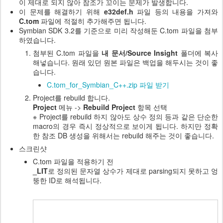
이 제대로 되지 않아 참조가 꼬이는 문제가 발생합니다.
이 문제를 해결하기 위해
e32def.h
파일 등의 내용을 가져와
C.tom
파일에 적절히 추가해주면 됩니다.
Symbian SDK 3.2를 기준으로 미리 작성해둔 C.tom 파일을 첨부
하였습니다.
첨부된 C.tom 파일을
내 문서/Source Insight
폴더에 복사
해넣습니다. 원래 있던 원본 파일은 백업을 해두시는 것이 좋
습니다.
C.tom_for_Symbian_C++.zip 파일 받기
Project를 rebuild 합니다.
Project
메뉴 ->
Rebuild Project
항목 선택
※ Project를 rebuild 하지 않아도 상수 정의 등과 같은 단순한
macro의 경우 즉시 정상적으로 보이게 됩니다. 하지만
정확
한 참조 DB 생성을 위해서는 rebuild 해주는 것이 좋습니다.
스크린샷
C.tom 파일을 적용하기 전
_LIT
로 정의된 문자열 상수가 제대로 parsing되지 못하고 엉
뚱한 ID로 해석됩니다.