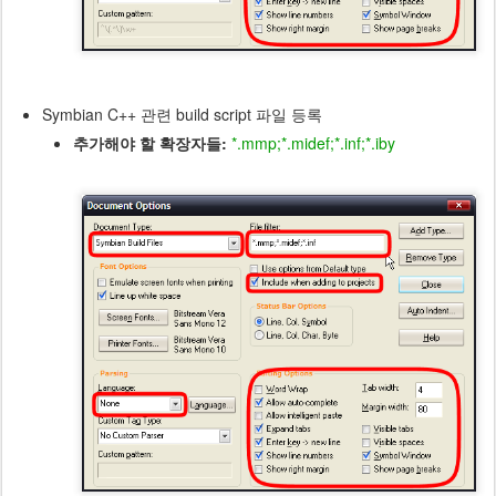
Symbian C++ 관련 build script 파일 등록
추가해야 할 확장자들:
*.mmp;*.midef;*.inf;*.iby