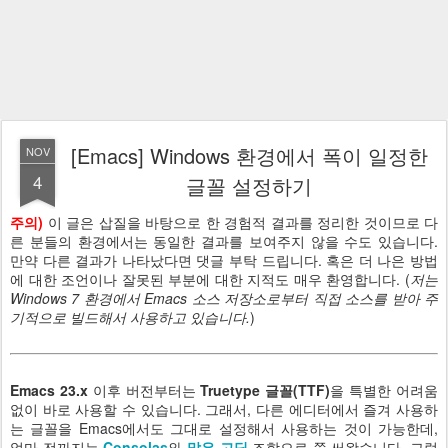
[Emacs] Windows 환경에서 폭이 일정한
NOV
4
글꼴 설정하기
주의)
이 글은 삽질을 바탕으로 한 경험적 결과를 정리한 것이므로 다
른 분들의 환경에서는 동일한 결과를 보여주지 않을 수도 있습니다.
만약 다른 결과가 나타났다면 댓글 부탁 드립니다. 혹은 더 나은 방법
에 대한 조언이나 잘못된 부분에 대한 지적도 매우 환영합니다. (
저는
Windows 7 환경에서 Emacs 소스 저장소로부터 직접 소스를 받아 주
기적으로 빌드해서 사용하고 있습니다.
)
Emacs 23.x
이후 버전부터는
Truetype 글꼴(TTF)
을 특별한 어려움
없이 바로 사용할 수 있습니다. 그래서, 다른 에디터에서 즐겨 사용하
는 글꼴을 Emacs에서도 그대로 설정해서 사용하는 것이 가능한데,
얼마 전까지는
Consolas
와
맑은 고딕
조합으로 쭉 써왔습니다. 그렇